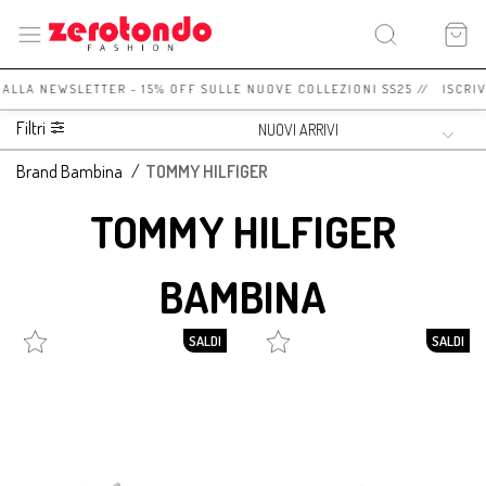
I ALLA NEWSLETTER - 15% OFF SULLE NUOVE COLLEZIONI SS25 // ISCRI
Filtri
Brand Bambina
/
TOMMY HILFIGER
TOMMY HILFIGER
BAMBINA
SALDI
SALDI