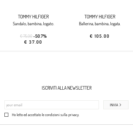
TOMMY HILFIGER
TOMMY HILFIGER
sandalo, bambina, logato.
ballerina, bambina, logata.
€ 75.00
-50.7%
€ 105.00
€ 37.00
ISCRIVITI ALLA NEWSLETTER
INVIA
Ho letto ed accettato le condizioni sulla privacy.