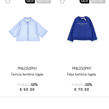
SALDI
SOLD OUT
SALDI
SOLD OUT
PHILOSOPHY
PHILOSOPHY
camicia, bambina, logata.
felpa, bambina, logata.
€ 138.00
-50%
€ 140.00
-50%
€ 69.00
€ 70.00