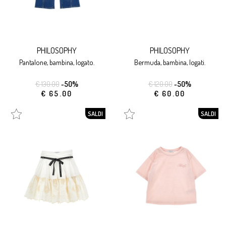
PHILOSOPHY
PHILOSOPHY
pantalone, bambina, logato.
bermuda, bambina, logati.
€ 130.00
-50%
€ 120.00
-50%
€ 65.00
€ 60.00
SALDI
SALDI