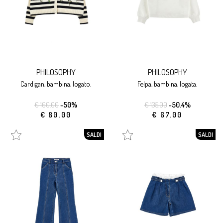
PHILOSOPHY
PHILOSOPHY
cardigan, bambina, logato.
felpa, bambina, logata.
€ 160.00
-50%
€ 135.00
-50.4%
€ 80.00
€ 67.00
SALDI
SALDI