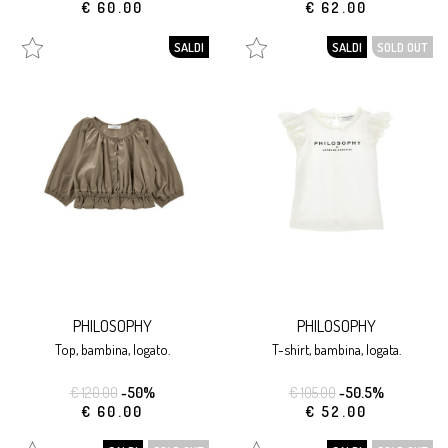
€ 60.00
€ 62.00
SALDI
SALDI
SOLD OUT
PHILOSOPHY
PHILOSOPHY
top, bambina, logato.
t-shirt, bambina, logata.
€ 120.00
-50%
€ 105.00
-50.5%
€ 60.00
€ 52.00