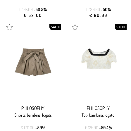
€ 105.00
-50.5%
€ 120.00
-50%
€ 52.00
€ 60.00
SALDI
SALDI
PHILOSOPHY
PHILOSOPHY
shorts, bambina, logati.
top, bambina, logato.
€ 120.00
-50%
€ 125.00
-50.4%