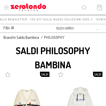
 ALLA NEWSLETTER - 15% OFF SULLE NUOVE COLLEZIONI SS25 // ISCRIV
Filtri
Brand In Saldo Bambina
/
PHILOSOPHY
SALDI PHILOSOPHY
BAMBINA
SALDI
SALDI