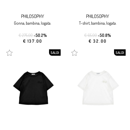
PHILOSOPHY
PHILOSOPHY
gonna, bambina, logata.
t-shirt, bambina, logata.
€ 275.00
-50.2%
€ 65.00
-50.8%
€ 137.00
€ 32.00
SALDI
SALDI