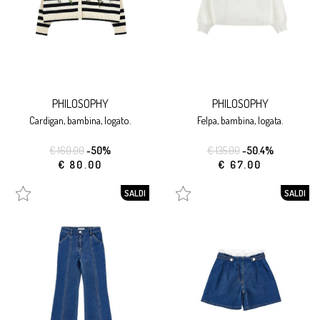
PHILOSOPHY
PHILOSOPHY
cardigan, bambina, logato.
felpa, bambina, logata.
€ 160.00
-50%
€ 135.00
-50.4%
€ 80.00
€ 67.00
SALDI
SALDI