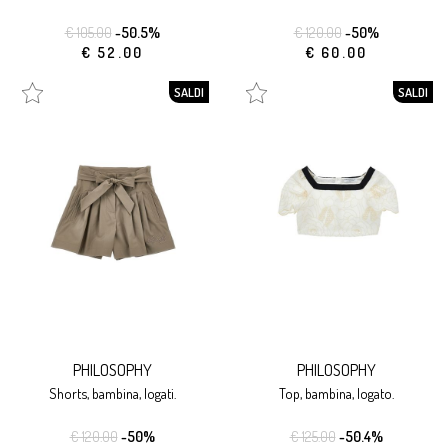
€ 105.00
-50.5%
€ 120.00
-50%
€ 52.00
€ 60.00
SALDI
SALDI
PHILOSOPHY
PHILOSOPHY
shorts, bambina, logati.
top, bambina, logato.
€ 120.00
-50%
€ 125.00
-50.4%