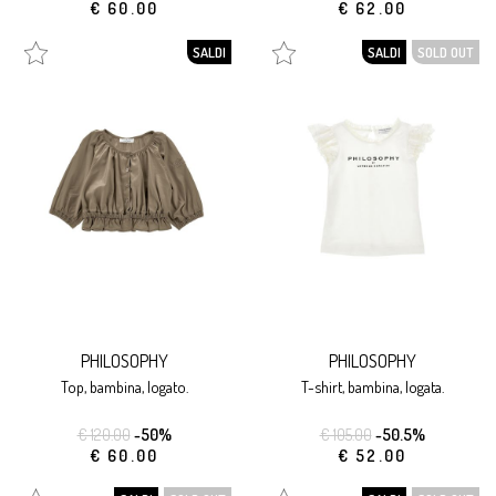
€ 60.00
€ 62.00
SALDI
SALDI
SOLD OUT
PHILOSOPHY
PHILOSOPHY
top, bambina, logato.
t-shirt, bambina, logata.
€ 120.00
-50%
€ 105.00
-50.5%
€ 60.00
€ 52.00