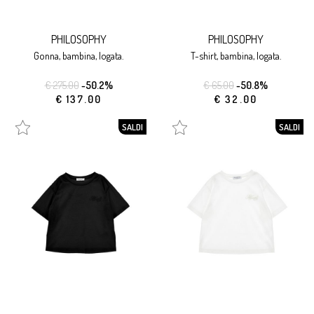
PHILOSOPHY
PHILOSOPHY
gonna, bambina, logata.
t-shirt, bambina, logata.
€ 275.00
-50.2%
€ 65.00
-50.8%
€ 137.00
€ 32.00
SALDI
SALDI