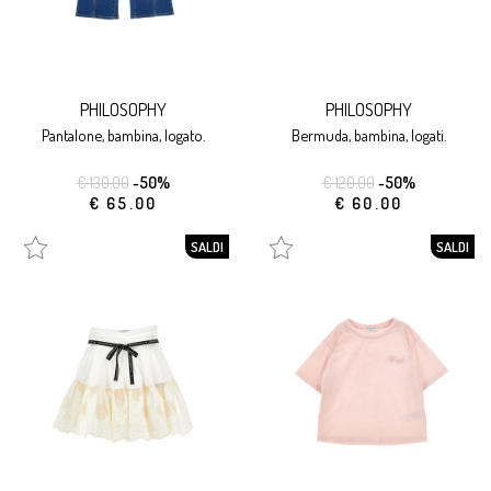
PHILOSOPHY
PHILOSOPHY
pantalone, bambina, logato.
bermuda, bambina, logati.
€ 130.00
-50%
€ 120.00
-50%
€ 65.00
€ 60.00
SALDI
SALDI