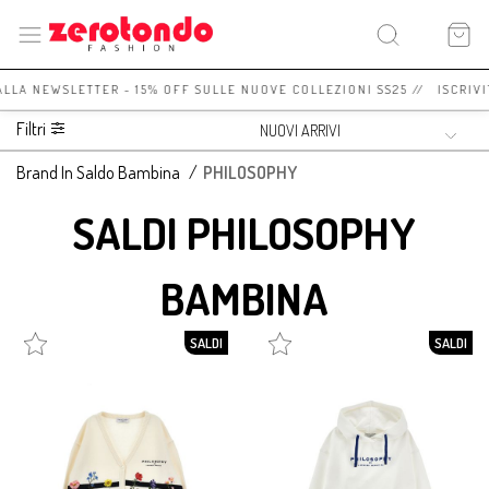
 ALLA NEWSLETTER - 15% OFF SULLE NUOVE COLLEZIONI SS25 // ISCRIVI
Filtri
Brand In Saldo Bambina
/
PHILOSOPHY
SALDI PHILOSOPHY
BAMBINA
SALDI
SALDI