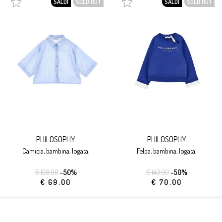
SALDI
SOLD OUT
SALDI
SOLD OUT
PHILOSOPHY
PHILOSOPHY
camicia, bambina, logata.
felpa, bambina, logata.
€ 138.00
-50%
€ 140.00
-50%
€ 69.00
€ 70.00