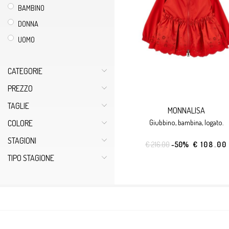
BAMBINO
DONNA
UOMO
CATEGORIE
PREZZO
TAGLIE
MONNALISA
giubbino, bambina, logato.
COLORE
STAGIONI
€ 216.00
-50%
€ 108.00
TIPO STAGIONE