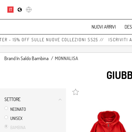
IT
NUOVI ARRIVI
DES
TER - 15% OFF SULLE NUOVE COLLEZIONI SS25 // ISCRIVITI 
Brand In Saldo Bambina
/
MONNALISA
GIUBB
SETTORE
NEONATO
UNISEX
BAMBINA