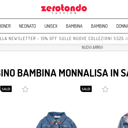
IGNER
NEONATO
UNISEX
BAMBINA
BAMBINO
DONN
ALLA NEWSLETTER - 15% OFF SULLE NUOVE COLLEZIONI SS25 /
INO BAMBINA MONNALISA IN 
SALDI
SALDI