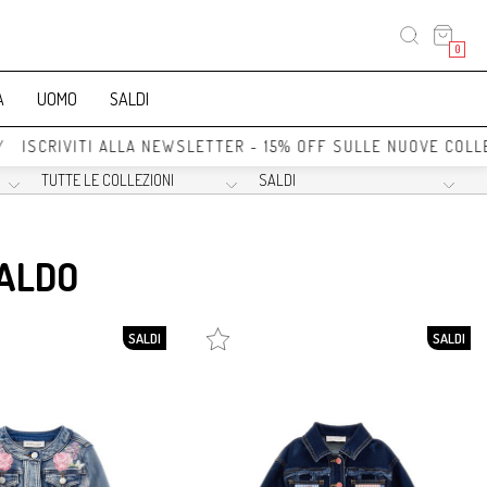
0
A
UOMO
SALDI
/ ISCRIVITI ALLA NEWSLETTER - 15% OFF SULLE NUOVE COLL
SALDO
SALDI
SALDI