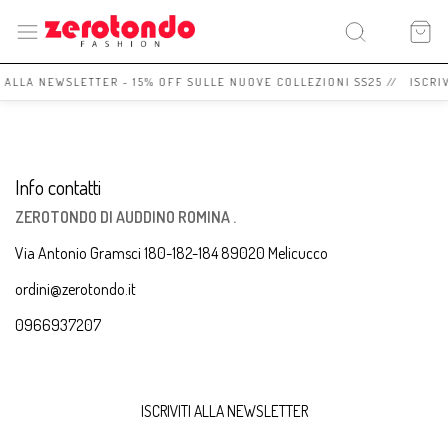
I ALLA NEWSLETTER - 15% OFF SULLE NUOVE COLLEZIONI SS25 // ISCRI
Info contatti
ZEROTONDO DI AUDDINO ROMINA .
Via Antonio Gramsci 180-182-184 89020 Melicucco
ordini@zerotondo.it
0966937207
ISCRIVITI ALLA NEWSLETTER