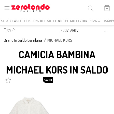
I ALLA NEWSLETTER - 15% OFF SULLE NUOVE COLLEZIONI SS25 // ISCRI
Filtri
Brand In Saldo Bambina
/
MICHAEL KORS
CAMICIA BAMBINA
MICHAEL KORS IN SALDO
SALDI