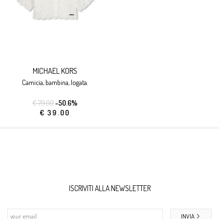
MICHAEL KORS
camicia, bambina, logata.
€ 79.00
-50.6%
€ 39.00
ISCRIVITI ALLA NEWSLETTER
INVIA