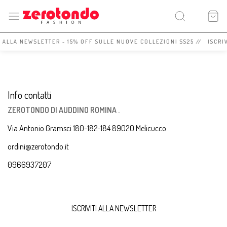
I ALLA NEWSLETTER - 15% OFF SULLE NUOVE COLLEZIONI SS25 // ISCRI
Info contatti
ZEROTONDO DI AUDDINO ROMINA .
Via Antonio Gramsci 180-182-184 89020 Melicucco
ordini@zerotondo.it
0966937207
ISCRIVITI ALLA NEWSLETTER