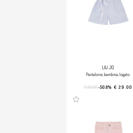
LIU.JO
pantalone, bambina, logato.
€ 59.00
-50.8%
€ 29.00