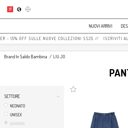
IT
NUOVI ARRIVI
DES
 - 15% OFF SULLE NUOVE COLLEZIONI SS25 // ISCRIVITI ALL
Brand In Saldo Bambina
/
LIU.JO
PAN
SETTORE
NEONATO
UNISEX
BAMBINA