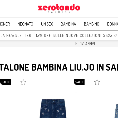
IGNER
NEONATO
UNISEX
BAMBINA
BAMBINO
DONN
A NEWSLETTER - 15% OFF SULLE NUOVE COLLEZIONI SS25 // 
TALONE BAMBINA LIU.JO IN SA
SALDI
SALDI