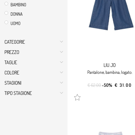
BAMBINO
DONNA
UOMO
CATEGORIE
PREZZO
TAGLIE
LIU.JO
pantalone, bambina, logato.
COLORE
STAGIONI
€ 62.00
-50%
€ 31.00
TIPO STAGIONE