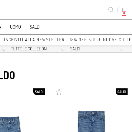
0
A
UOMO
SALDI
ISCRIVITI ALLA NEWSLETTER - 15% OFF SULLE NUOVE COLLEZI
LDO
SALDI
SALDI