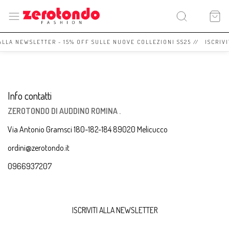
 ALLA NEWSLETTER - 15% OFF SULLE NUOVE COLLEZIONI SS25 // ISCRIV
Info contatti
ZEROTONDO DI AUDDINO ROMINA .
Via Antonio Gramsci 180-182-184 89020 Melicucco
ordini@zerotondo.it
0966937207
ISCRIVITI ALLA NEWSLETTER