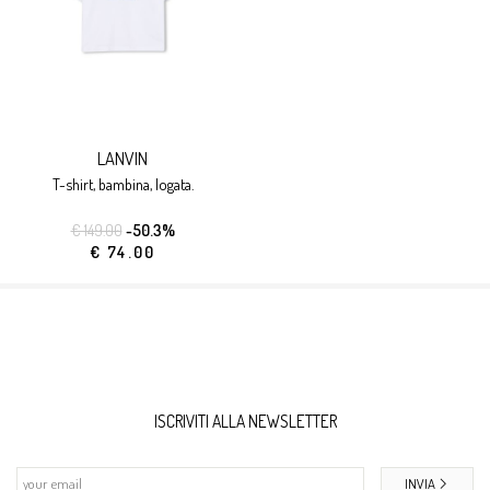
LANVIN
t-shirt, bambina, logata.
€ 149.00
-50.3%
€ 74.00
ISCRIVITI ALLA NEWSLETTER
INVIA