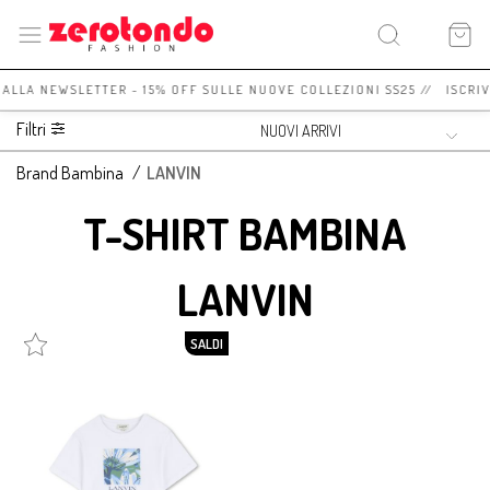
I ALLA NEWSLETTER - 15% OFF SULLE NUOVE COLLEZIONI SS25 // ISCRI
Filtri
Brand Bambina
/
LANVIN
T-SHIRT BAMBINA
LANVIN
SALDI