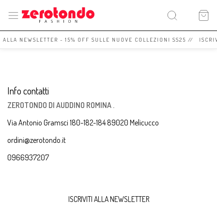
I ALLA NEWSLETTER - 15% OFF SULLE NUOVE COLLEZIONI SS25 // ISCRI
Info contatti
ZEROTONDO DI AUDDINO ROMINA .
Via Antonio Gramsci 180-182-184 89020 Melicucco
ordini@zerotondo.it
0966937207
ISCRIVITI ALLA NEWSLETTER