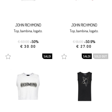
JOHN RICHMOND
JOHN RICHMOND
top, bambina, logato.
top, bambina, logato.
€ 60.00
-50%
€ 55.00
-50.9%
€ 30.00
€ 27.00
SALDI
SALDI
SOLD OUT