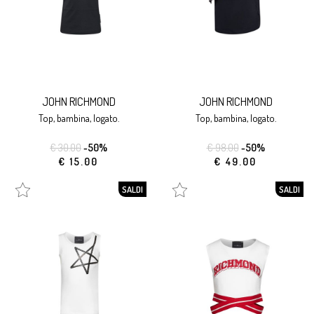
JOHN RICHMOND
JOHN RICHMOND
top, bambina, logato.
top, bambina, logato.
€ 30.00
-50%
€ 98.00
-50%
€ 15.00
€ 49.00
SALDI
SALDI