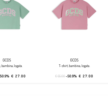
GCDS
GCDS
t, bambina, logata.
t-shirt, bambina, logata.
-50.9%
€ 27.00
€ 55.00
-50.9%
€ 27.00