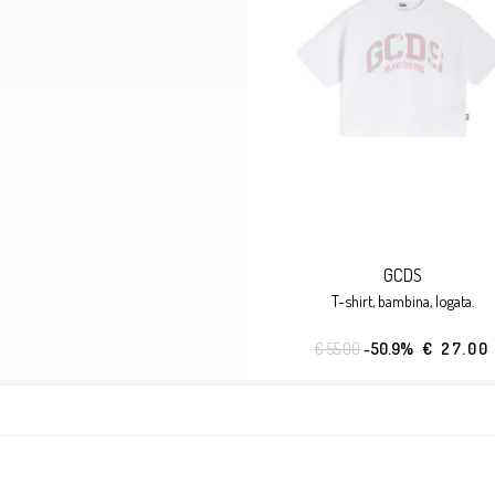
GCDS
t-shirt, bambina, logata.
€ 55.00
-50.9%
€ 27.00