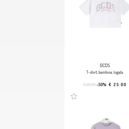
GCDS
t-shirt, bambina, logata.
€ 50.00
-50%
€ 25.00