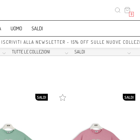
0
A
UOMO
SALDI
SCRIVITI ALLA NEWSLETTER - 15% OFF SULLE NUOVE COLLEZI
SALDI
SALDI