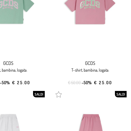
GCDS
GCDS
t, bambina, logata.
t-shirt, bambina, logata.
-50%
€ 25.00
€ 50.00
-50%
€ 25.00
SALDI
SALDI