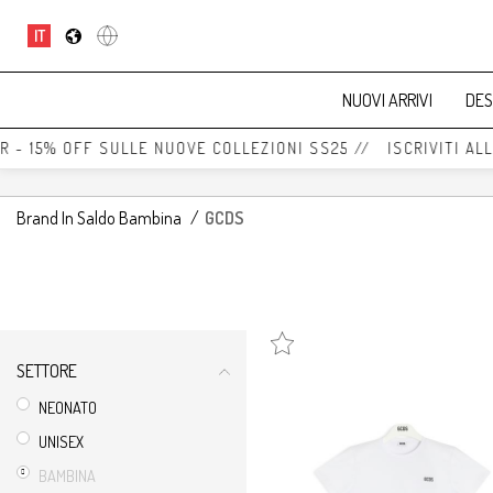
IT
NUOVI ARRIVI
DES
 - 15% OFF SULLE NUOVE COLLEZIONI SS25 // ISCRIVITI ALL
Brand In Saldo Bambina
/
GCDS
SETTORE
NEONATO
UNISEX
BAMBINA