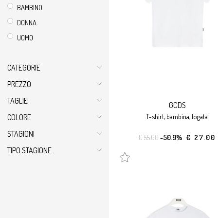
BAMBINO
DONNA
UOMO
CATEGORIE
PREZZO
TAGLIE
GCDS
t-shirt, bambina, logata.
COLORE
STAGIONI
€ 55.00
-50.9%
€ 27.00
TIPO STAGIONE