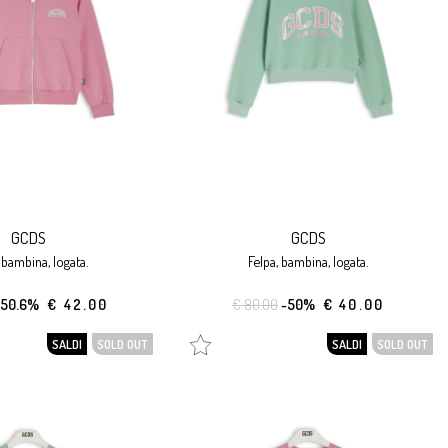
GCDS
GCDS
, bambina, logata.
felpa, bambina, logata.
-50.6%
€ 42.00
€ 80.00
-50%
€ 40.00
SALDI
SOLD OUT
SALDI
SOLD OUT