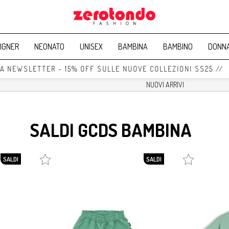
IGNER
NEONATO
UNISEX
BAMBINA
BAMBINO
DONN
A NEWSLETTER - 15% OFF SULLE NUOVE COLLEZIONI SS25 // I
SALDI GCDS BAMBINA
SALDI
SALDI