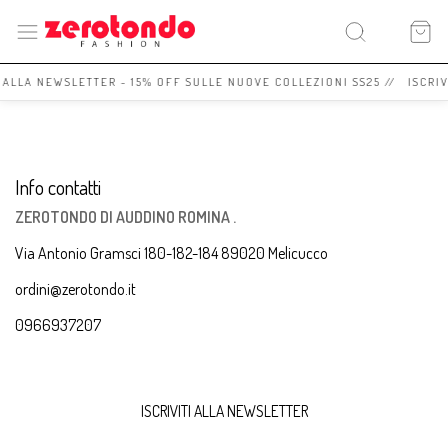
I ALLA NEWSLETTER - 15% OFF SULLE NUOVE COLLEZIONI SS25 // ISCRI
Info contatti
ZEROTONDO DI AUDDINO ROMINA .
Via Antonio Gramsci 180-182-184 89020 Melicucco
ordini@zerotondo.it
0966937207
ISCRIVITI ALLA NEWSLETTER