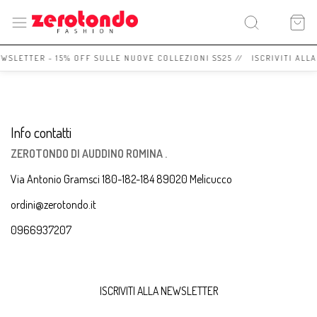
EWSLETTER - 15% OFF SULLE NUOVE COLLEZIONI SS25 // ISCRIVITI ALL
Info contatti
ZEROTONDO DI AUDDINO ROMINA .
Via Antonio Gramsci 180-182-184 89020 Melicucco
ordini@zerotondo.it
0966937207
ISCRIVITI ALLA NEWSLETTER