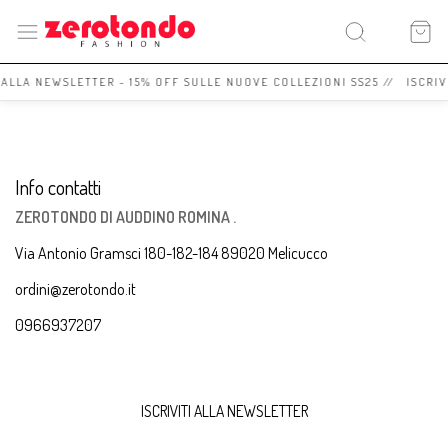
I ALLA NEWSLETTER - 15% OFF SULLE NUOVE COLLEZIONI SS25 // ISCRI
Info contatti
ZEROTONDO DI AUDDINO ROMINA .
Via Antonio Gramsci 180-182-184 89020 Melicucco
ordini@zerotondo.it
0966937207
ISCRIVITI ALLA NEWSLETTER