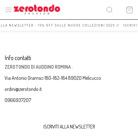
 ALLA NEWSLETTER - 15% OFF SULLE NUOVE COLLEZIONI SS25 // ISCRIV
Info contatti
ZEROTONDO DI AUDDINO ROMINA .
Via Antonio Gramsci 180-182-184 89020 Melicucco
ordini@zerotondo.it
0966937207
ISCRIVITI ALLA NEWSLETTER