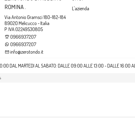
ROMINA .
L'azienda
Via Antonio Gramsci 180-182-184
89020 Melicucco - Italia
P. IVA:02249530805
0966937207
0966937207
info@zerotondo.it
20:00 DAL MARTEDI AL SABATO: DALLE 09:00 ALLE 13:00 - DALLE 16:00 
à