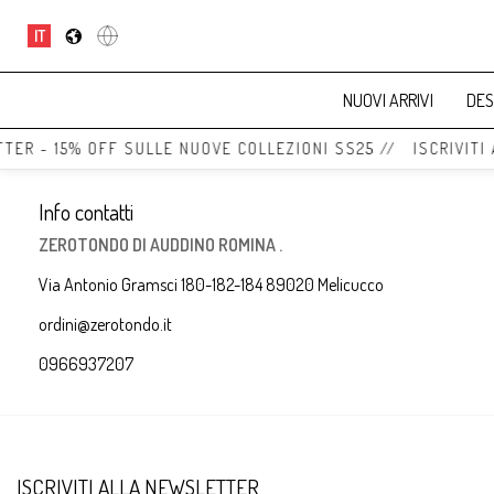
IT
NUOVI ARRIVI
DES
TTER - 15% OFF SULLE NUOVE COLLEZIONI SS25 // ISCRIVITI
Info contatti
ZEROTONDO DI AUDDINO ROMINA .
Via Antonio Gramsci 180-182-184 89020 Melicucco
ordini@zerotondo.it
0966937207
ISCRIVITI ALLA NEWSLETTER