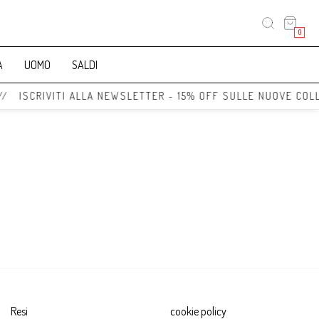
0
A
UOMO
SALDI
// ISCRIVITI ALLA NEWSLETTER - 15% OFF SULLE NUOVE COL
Resi
cookie policy