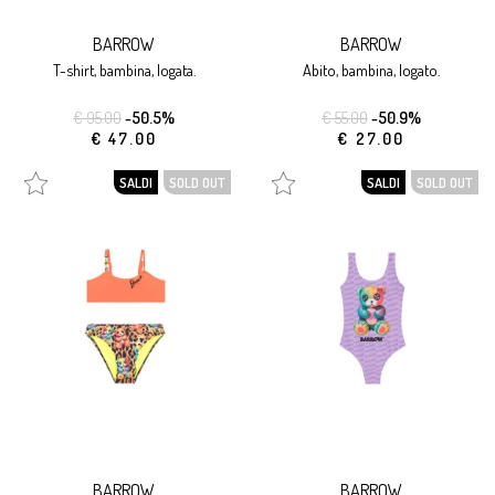
BARROW
BARROW
t-shirt, bambina, logata.
abito, bambina, logato.
€ 95.00
-50.5%
€ 55.00
-50.9%
€ 47.00
€ 27.00
SALDI
SOLD OUT
SALDI
SOLD OUT
BARROW
BARROW