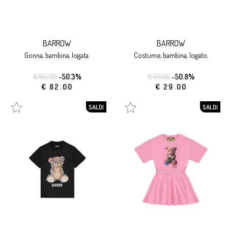
BARROW
BARROW
gonna, bambina, logata.
costume, bambina, logato.
€ 165.00
-50.3%
€ 59.00
-50.8%
€ 82.00
€ 29.00
SALDI
SALDI