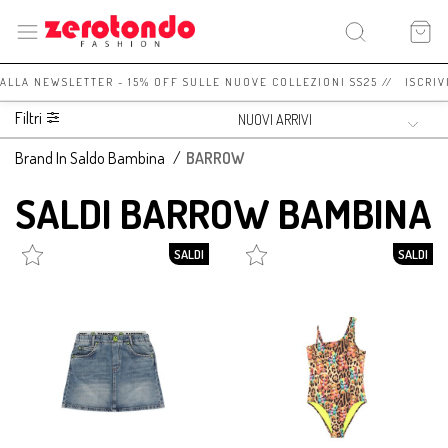
 ALLA NEWSLETTER - 15% OFF SULLE NUOVE COLLEZIONI SS25 // ISCRIV
Filtri
Brand In Saldo Bambina
/
BARROW
SALDI BARROW BAMBINA
SALDI
SALDI