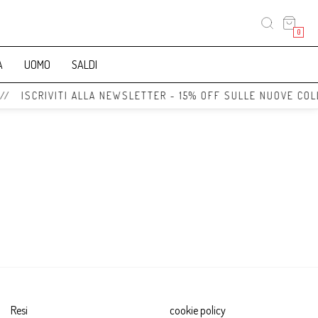
0
A
UOMO
SALDI
 // ISCRIVITI ALLA NEWSLETTER - 15% OFF SULLE NUOVE COL
Resi
cookie policy