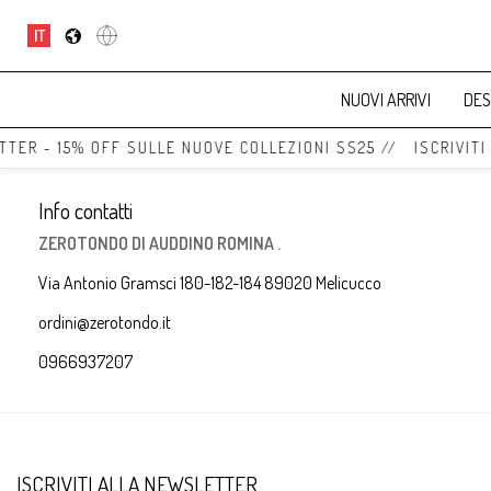
IT
NUOVI ARRIVI
DES
TTER - 15% OFF SULLE NUOVE COLLEZIONI SS25 // ISCRIVITI
Info contatti
ZEROTONDO DI AUDDINO ROMINA .
Via Antonio Gramsci 180-182-184 89020 Melicucco
ordini@zerotondo.it
0966937207
ISCRIVITI ALLA NEWSLETTER