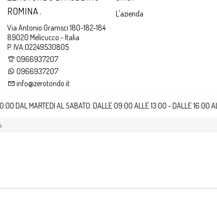
ROMINA .
L'azienda
Via Antonio Gramsci 180-182-184
89020 Melicucco - Italia
P. IVA:02249530805
0966937207
0966937207
info@zerotondo.it
20:00 DAL MARTEDI AL SABATO: DALLE 09:00 ALLE 13:00 - DALLE 16:00 
à