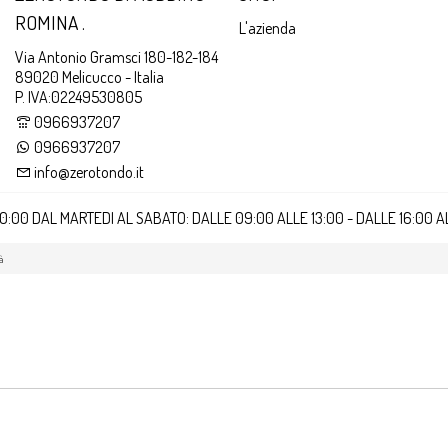
ROMINA .
L'azienda
Via Antonio Gramsci 180-182-184
89020 Melicucco - Italia
P. IVA:02249530805
0966937207
0966937207
info@zerotondo.it
20:00 DAL MARTEDI AL SABATO: DALLE 09:00 ALLE 13:00 - DALLE 16:00 
à