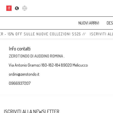
IT
NUOVI ARRIVI
DES
R - 15% OFF SULLE NUOVE COLLEZIONI SS25 // ISCRIVITI A
Info contatti
ZEROTONDO DI AUDDINO ROMINA .
Via Antonio Gramsci 180-182-184 89020 Melicucco
ordini@zerotondo.it
0966937207
ISCRIVITI ALLA NEWSLETTER