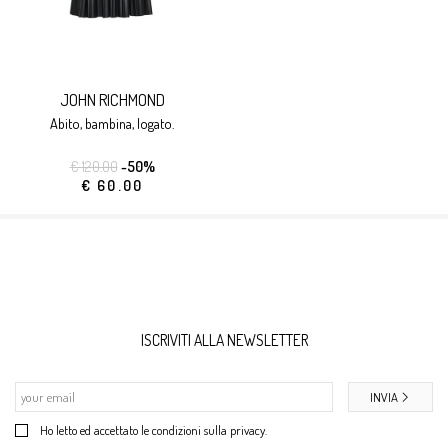
JOHN RICHMOND
abito, bambina, logato.
€ 120.00
-50%
€ 60.00
ISCRIVITI ALLA NEWSLETTER
INVIA
Ho letto ed accettato le condizioni sulla privacy.