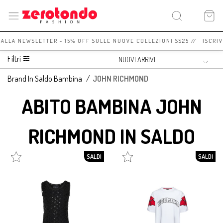
I ALLA NEWSLETTER - 15% OFF SULLE NUOVE COLLEZIONI SS25 // ISCRI
Filtri
Brand In Saldo Bambina
/
JOHN RICHMOND
ABITO BAMBINA JOHN
RICHMOND IN SALDO
SALDI
SALDI