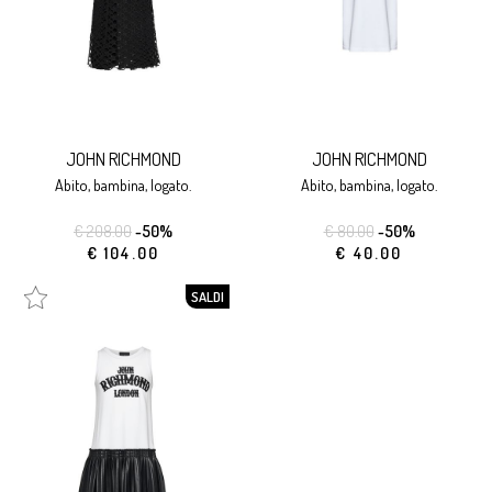
JOHN RICHMOND
JOHN RICHMOND
abito, bambina, logato.
abito, bambina, logato.
€ 208.00
-50%
€ 80.00
-50%
€ 104.00
€ 40.00
SALDI