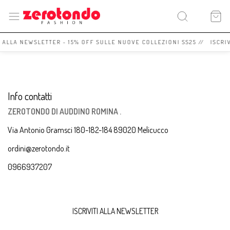
I ALLA NEWSLETTER - 15% OFF SULLE NUOVE COLLEZIONI SS25 // ISCRI
Info contatti
ZEROTONDO DI AUDDINO ROMINA .
Via Antonio Gramsci 180-182-184 89020 Melicucco
ordini@zerotondo.it
0966937207
ISCRIVITI ALLA NEWSLETTER