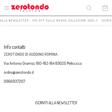
I ALLA NEWSLETTER - 15% OFF SULLE NUOVE COLLEZIONI SS25 // ISCRIV
Info contatti
ZEROTONDO DI AUDDINO ROMINA .
Via Antonio Gramsci 180-182-184 89020 Melicucco
ordini@zerotondo.it
0966937207
ISCRIVITI ALLA NEWSLETTER