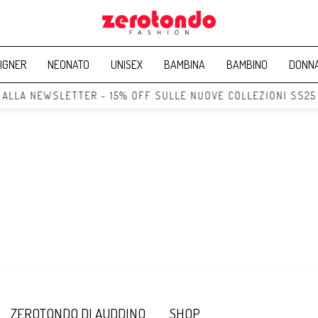
IGNER
NEONATO
UNISEX
BAMBINA
BAMBINO
DONN
I ALLA NEWSLETTER - 15% OFF SULLE NUOVE COLLEZIONI SS25
ZEROTONDO DI AUDDINO
SHOP