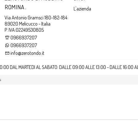
ROMINA .
L'azienda
Via Antonio Gramsci 180-182-184
89020 Melicucco - Italia
P. IVA:02249530805
0966937207
0966937207
info@zerotondo.it
20:00 DAL MARTEDI AL SABATO: DALLE 09:00 ALLE 13:00 - DALLE 16:00 
à