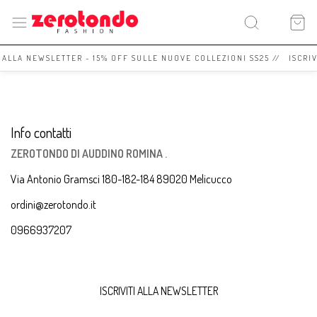
I ALLA NEWSLETTER - 15% OFF SULLE NUOVE COLLEZIONI SS25 // ISCRI
Info contatti
ZEROTONDO DI AUDDINO ROMINA .
Via Antonio Gramsci 180-182-184 89020 Melicucco
ordini@zerotondo.it
0966937207
ISCRIVITI ALLA NEWSLETTER