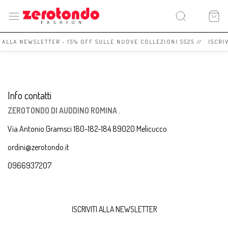
I ALLA NEWSLETTER - 15% OFF SULLE NUOVE COLLEZIONI SS25 // ISCRI
Info contatti
ZEROTONDO DI AUDDINO ROMINA .
Via Antonio Gramsci 180-182-184 89020 Melicucco
ordini@zerotondo.it
0966937207
ISCRIVITI ALLA NEWSLETTER