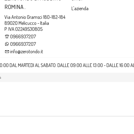
ROMINA .
L'azienda
Via Antonio Gramsci 180-182-184
89020 Melicucco - Italia
P. IVA:02249530805
0966937207
0966937207
info@zerotondo.it
20:00 DAL MARTEDI AL SABATO: DALLE 09:00 ALLE 13:00 - DALLE 16:00 
à