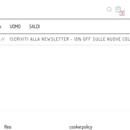
0
A
UOMO
SALDI
 // ISCRIVITI ALLA NEWSLETTER - 15% OFF SULLE NUOVE COL
Resi
cookie policy