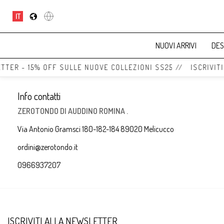
IT
NUOVI ARRIVI
DES
TTER - 15% OFF SULLE NUOVE COLLEZIONI SS25 // ISCRIVIT
Info contatti
ZEROTONDO DI AUDDINO ROMINA .
Via Antonio Gramsci 180-182-184 89020 Melicucco
ordini@zerotondo.it
0966937207
ISCRIVITI ALLA NEWSLETTER