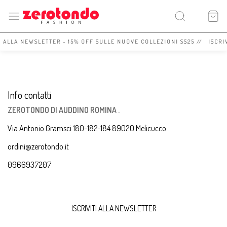
I ALLA NEWSLETTER - 15% OFF SULLE NUOVE COLLEZIONI SS25 // ISCRI
Info contatti
ZEROTONDO DI AUDDINO ROMINA .
Via Antonio Gramsci 180-182-184 89020 Melicucco
ordini@zerotondo.it
0966937207
ISCRIVITI ALLA NEWSLETTER