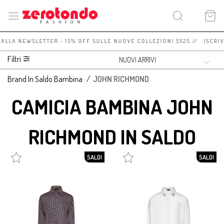
I ALLA NEWSLETTER - 15% OFF SULLE NUOVE COLLEZIONI SS25 // ISCRI
Filtri
Brand In Saldo Bambina
/
JOHN RICHMOND
CAMICIA BAMBINA JOHN
RICHMOND IN SALDO
SALDI
SALDI