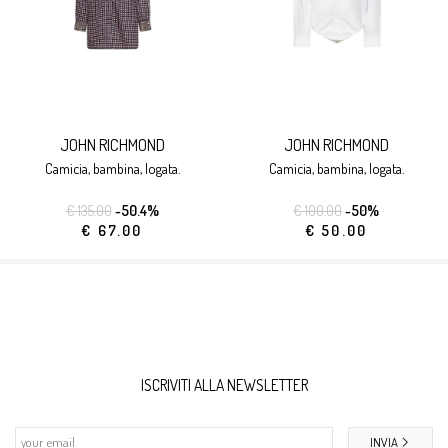
JOHN RICHMOND
JOHN RICHMOND
camicia, bambina, logata.
camicia, bambina, logata.
€ 135.00
-50.4%
€ 100.00
-50%
€ 67.00
€ 50.00
ISCRIVITI ALLA NEWSLETTER
INVIA