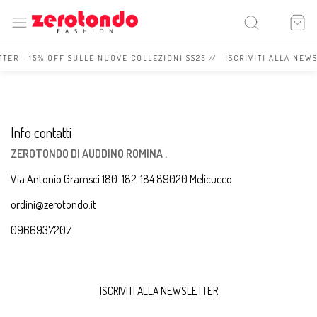
TTER - 15% OFF SULLE NUOVE COLLEZIONI SS25 // ISCRIVITI ALLA NEW
Info contatti
ZEROTONDO DI AUDDINO ROMINA .
Via Antonio Gramsci 180-182-184 89020 Melicucco
ordini@zerotondo.it
0966937207
ISCRIVITI ALLA NEWSLETTER