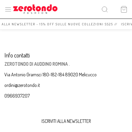
I ALLA NEWSLETTER - 15% OFF SULLE NUOVE COLLEZIONI SS25 // ISCRI
Info contatti
ZEROTONDO DI AUDDINO ROMINA .
Via Antonio Gramsci 180-182-184 89020 Melicucco
ordini@zerotondo.it
0966937207
ISCRIVITI ALLA NEWSLETTER