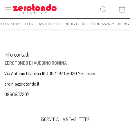
I ALLA NEWSLETTER - 15% OFF SULLE NUOVE COLLEZIONI SS25 // ISCRI
Info contatti
ZEROTONDO DI AUDDINO ROMINA .
Via Antonio Gramsci 180-182-184 89020 Melicucco
ordini@zerotondo.it
0966937207
ISCRIVITI ALLA NEWSLETTER