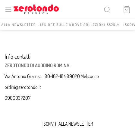
I ALLA NEWSLETTER - 15% OFF SULLE NUOVE COLLEZIONI SS25 // ISCRI
Info contatti
ZEROTONDO DI AUDDINO ROMINA .
Via Antonio Gramsci 180-182-184 89020 Melicucco
ordini@zerotondo.it
0966937207
ISCRIVITI ALLA NEWSLETTER