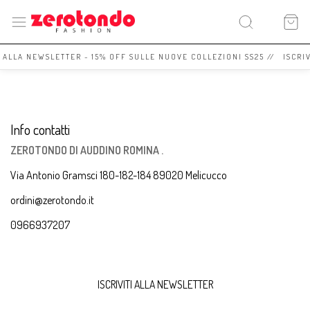
I ALLA NEWSLETTER - 15% OFF SULLE NUOVE COLLEZIONI SS25 // ISCRI
Info contatti
ZEROTONDO DI AUDDINO ROMINA .
Via Antonio Gramsci 180-182-184 89020 Melicucco
ordini@zerotondo.it
0966937207
ISCRIVITI ALLA NEWSLETTER