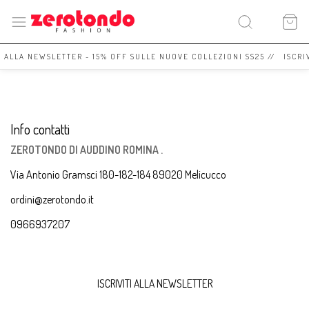
I ALLA NEWSLETTER - 15% OFF SULLE NUOVE COLLEZIONI SS25 // ISCRI
Info contatti
ZEROTONDO DI AUDDINO ROMINA .
Via Antonio Gramsci 180-182-184 89020 Melicucco
ordini@zerotondo.it
0966937207
ISCRIVITI ALLA NEWSLETTER