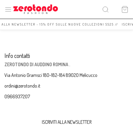
I ALLA NEWSLETTER - 15% OFF SULLE NUOVE COLLEZIONI SS25 // ISCRI
Info contatti
ZEROTONDO DI AUDDINO ROMINA .
Via Antonio Gramsci 180-182-184 89020 Melicucco
ordini@zerotondo.it
0966937207
ISCRIVITI ALLA NEWSLETTER