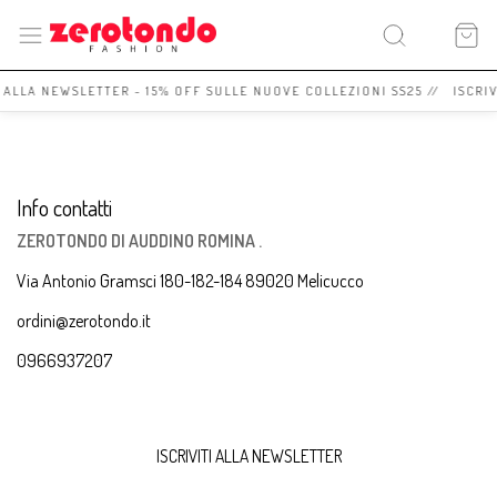
I ALLA NEWSLETTER - 15% OFF SULLE NUOVE COLLEZIONI SS25 // ISCRI
Info contatti
ZEROTONDO DI AUDDINO ROMINA .
Via Antonio Gramsci 180-182-184 89020 Melicucco
ordini@zerotondo.it
0966937207
ISCRIVITI ALLA NEWSLETTER